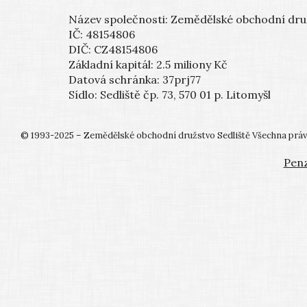
Název společnosti:
Zemědělské obchodní druž
IČ:
48154806
DIČ: CZ48154806
Základní kapitál: 2.5 miliony Kč
Datová schránka: 37prj77
Sídlo:
Sedliště čp. 73, 570 01 p. Litomyšl
© 1993-2025 – Zemědělské obchodní družstvo Sedliště Všechna práv
Penz